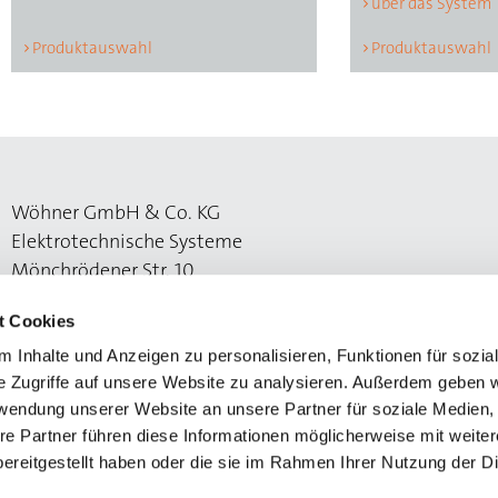
über das System
Produktauswahl
Produktauswahl
Wöhner GmbH & Co. KG
Elektrotechnische Systeme
Mönchrödener Str. 10
96472 Rödental
t Cookies
 Inhalte und Anzeigen zu personalisieren, Funktionen für sozia
e Zugriffe auf unsere Website zu analysieren. Außerdem geben w
rwendung unserer Website an unsere Partner für soziale Medien
re Partner führen diese Informationen möglicherweise mit weite
ereitgestellt haben oder die sie im Rahmen Ihrer Nutzung der D