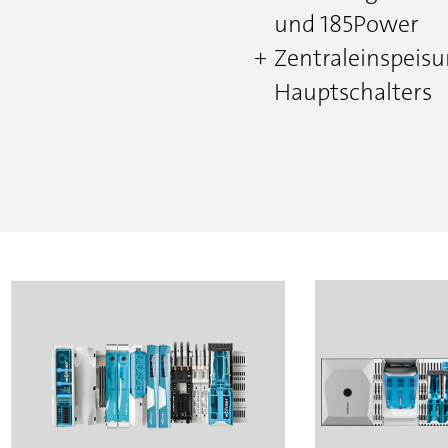
und 185Power
Zentraleinspeis
Hauptschalters