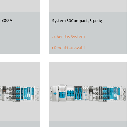
d 800 A
System 30Compact, 3-polig
über das System
Produktauswahl