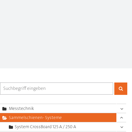
Messtechnik
Sammelschienen- Systeme
System CrossBoard 125 A / 250 A