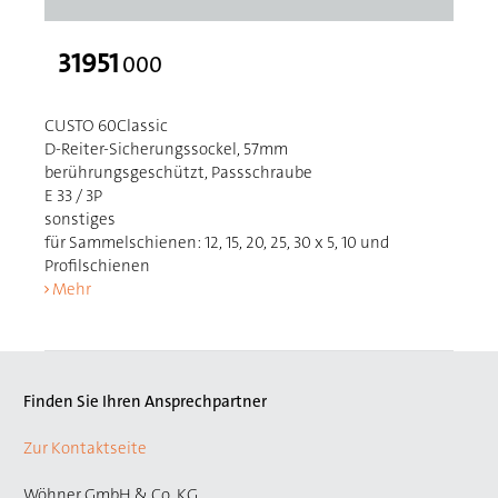
31951
000
CUSTO 60Classic
D-Reiter-Sicherungssockel, 57mm
berührungsgeschützt, Passschraube
E 33 / 3P
sonstiges
für Sammelschienen: 12, 15, 20, 25, 30 x 5, 10 und
Profilschienen
Mehr
Finden Sie Ihren Ansprechpartner
Zur Kontaktseite
Wöhner GmbH & Co. KG