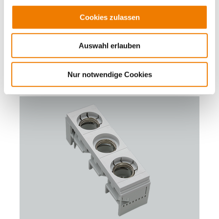
Passschraube
E 33 / 3P
Cookies zulassen
sonstiges
für Sammelschienen: 12, 15, 20, 25, 30 x 5, 10 und
Profilschienen
Auswahl erlauben
Mehr
Nur notwendige Cookies