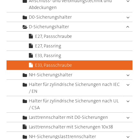
Anschluss- und Verbindungstechnik und
Abdeckungen
D0-Sicherungshalter
D-Sicherungshalter
E27, Passschraube
E27, Passring
E33, Passring
E33, Passschraube
NH-Sicherungshalter
Halter für zylindrische Sicherungen nach IEC
/ EN
Halter für zylindrische Sicherungen nach UL
/ CSA
Lasttrennschalter mit D0-Sicherungen
Lasttrennschalter mit Sicherungen 10x38
NH-Sicherungslasttrennschalter