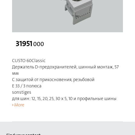
31951
000
CUSTO 60Classic
Держатель D-предохранителей, шинный монтаж, 57
мм
С защитой от прикосновения, резьбовой
E 33 / 3 полюса
sonstiges
для шин: 12, 15, 20, 25, 30 x 5, 10 и профильные шины
More