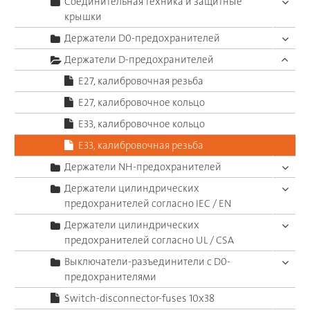
Соединительная техника и защитные
крышки
Держатели D0-предохранителей
Держатели D-предохранителей
E27, калибровочная резьба
E27, калибровочное кольцо
E33, калибровочное кольцо
E33, калибровочная резьба
Держатели NH-предохранителей
Держатели цилиндрических
предохранителей согласно IEC / EN
Держатели цилиндрических
предохранителей согласно UL / CSA
Выключатели-разъединители с D0-
предохранителями
Switch-disconnector-fuses 10x38