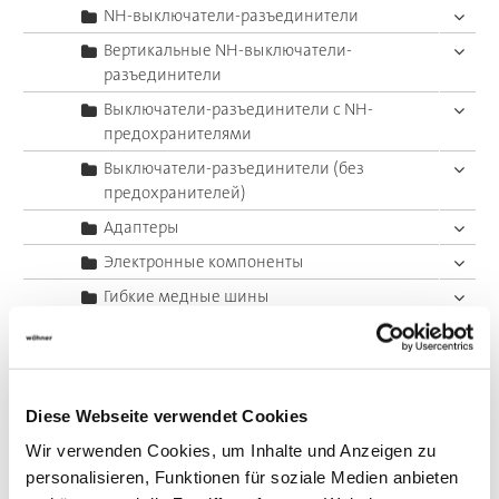
NH-выключатели-разъединители
Вертикальные NH-выключатели-
разъединители
Выключатели-разъединители с NH-
предохранителями
Выключатели-разъединители (без
предохранителей)
Адаптеры
Электронные компоненты
Гибкие медные шины
Special solutions for busbar systems
System 60Classic, 4-pole
System 60Classic, 5-pole
Diese Webseite verwendet Cookies
System 185Power
Wir verwenden Cookies, um Inhalte und Anzeigen zu
Центральный ввод питания
personalisieren, Funktionen für soziale Medien anbieten