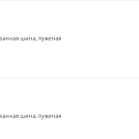
ванная шина, луженая
ванная шина, луженая