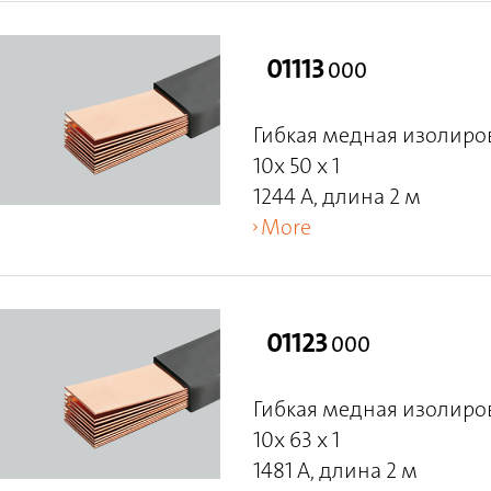
01113
000
Гибкая медная изолиро
10x 50 x 1
1244 A, длина 2 м
More
01123
000
Гибкая медная изолиро
10x 63 x 1
1481 A, длина 2 м