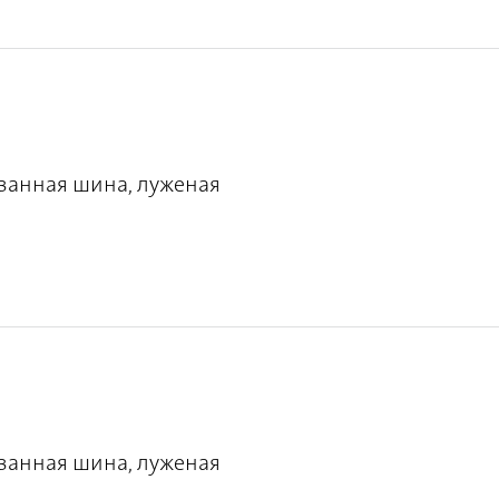
ванная шина, луженая
ванная шина, луженая