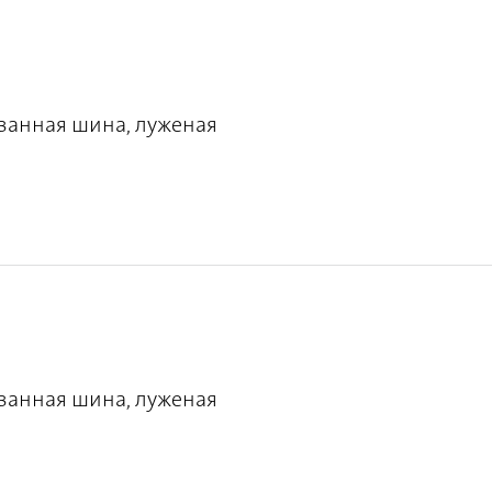
ванная шина, луженая
ванная шина, луженая