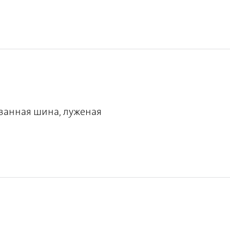
ванная шина, луженая