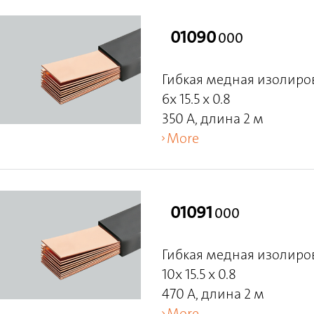
01090
000
Гибкая медная изолиро
6x 15.5 x 0.8
350 A, длина 2 м
More
01091
000
Гибкая медная изолиро
10x 15.5 x 0.8
470 A, длина 2 м
More