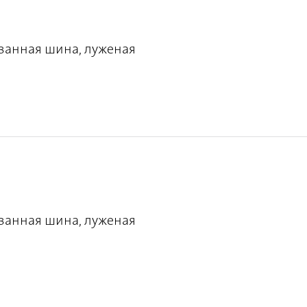
ванная шина, луженая
ванная шина, луженая