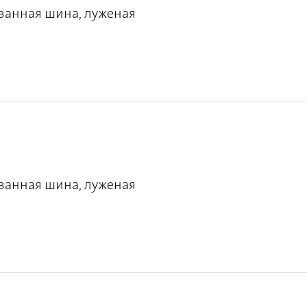
ванная шина, луженая
ванная шина, луженая