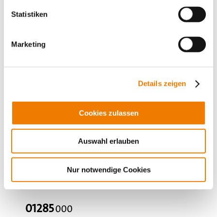
Panel, switching devices
Statistiken
Принадлежности
Value Added Services
Marketing
Details zeigen
Cookies zulassen
Auswahl erlauben
Nur notwendige Cookies
01285
000