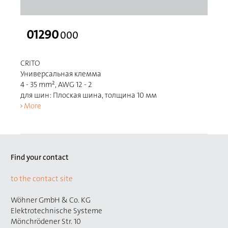
01290
000
CRITO
Универсальная клемма
4 - 35 mm², AWG 12 - 2
для шин: Плоская шина, толщина 10 мм
More
Find your contact
to the contact site
Wöhner GmbH & Co. KG
Elektrotechnische Systeme
Mönchrödener Str. 10