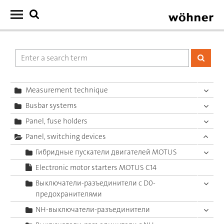
Measurement technique
Busbar systems
Panel, fuse holders
Panel, switching devices
Гибридные пускатели двигателей MOTUS
Electronic motor starters MOTUS C14
Выключатели-разъединители с D0-
предохранителями
NH-выключатели-разъединители