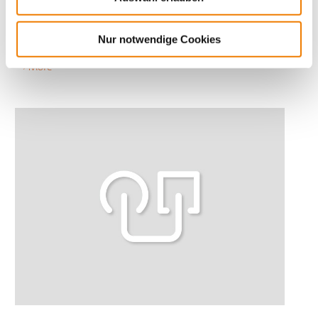
Current carrying capacity
Nur notwendige Cookies
Determination of the current carrying capacity of busbars
More