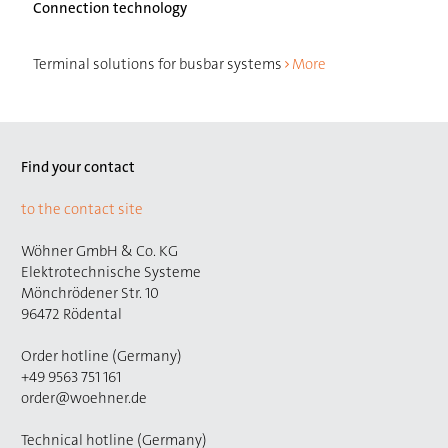
Connection technology
Terminal solutions for busbar systems
More
Find your contact
to the contact site
Wöhner GmbH & Co. KG
Elektrotechnische Systeme
Mönchrödener Str. 10
96472 Rödental
Order hotline (Germany)
+49 9563 751 161
order@woehner.de
Technical hotline (Germany)