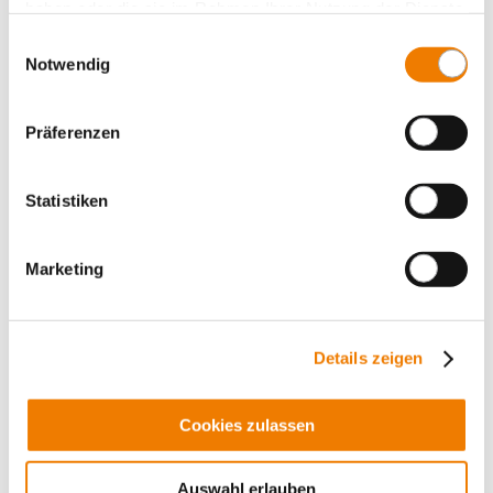
haben oder die sie im Rahmen Ihrer Nutzung der Dienste
Short-circuit withstand strength
gesammelt haben.
Einwilligungsauswahl
Notwendig
Determination of the short-circuit capacity of a busbar
system
More
Präferenzen
Statistiken
Marketing
Details zeigen
Cookies zulassen
Auswahl erlauben