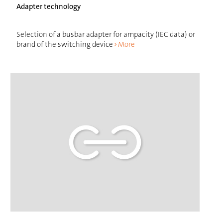
Adapter technology
Selection of a busbar adapter for ampacity (IEC data) or
brand of the switching device
More