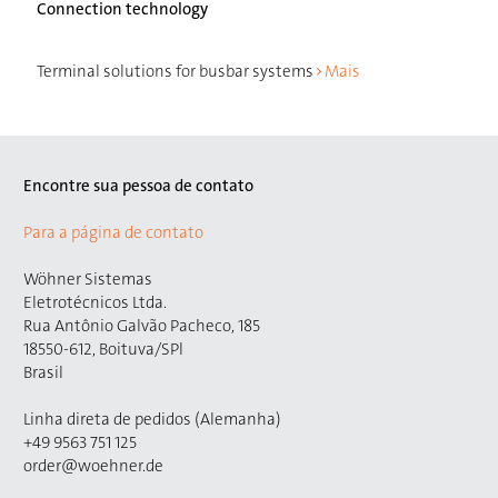
Connection technology
Terminal solutions for busbar systems
Mais
Encontre sua pessoa de contato
Para a página de contato
Wöhner Sistemas
Eletrotécnicos Ltda.
Rua Antônio Galvão Pacheco, 185
18550-612, Boituva/SPl
Brasil
Linha direta de pedidos (Alemanha)
+49 9563 751 125
order@woehner.de