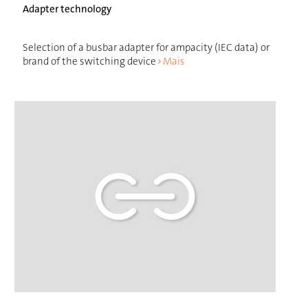
Adapter technology
Selection of a busbar adapter for ampacity (IEC data) or
brand of the switching device
Mais