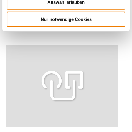
Auswahl erlauben
Current carrying capacity
Nur notwendige Cookies
Determination of the current carrying capacity of busbars
Mais