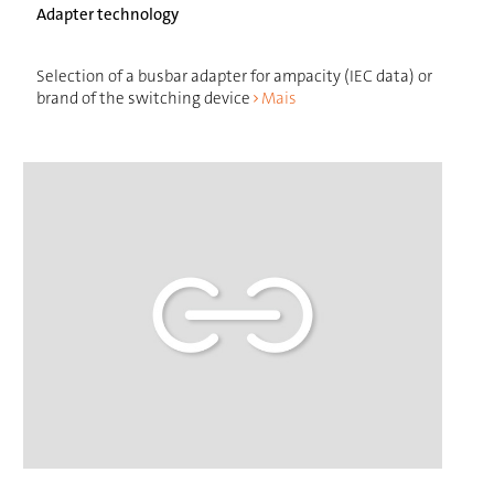
Adapter technology
Selection of a busbar adapter for ampacity (IEC data) or
brand of the switching device
Mais