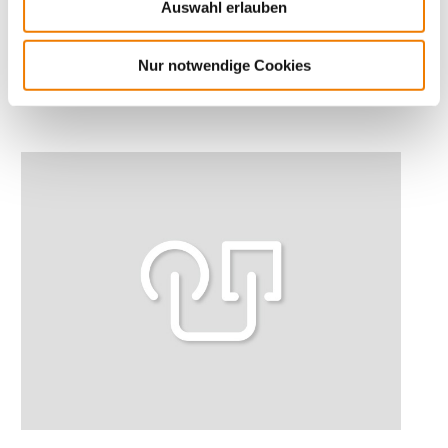
Auswahl erlauben
Current carrying capacity
Nur notwendige Cookies
Determination of the current carrying capacity of busbars
Mais