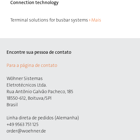
Connection technology
Terminal solutions for busbar systems
Mais
Encontre sua pessoa de contato
Para a página de contato
Wöhner Sistemas
Eletrotécnicos Ltda.
Rua Antônio Galvão Pacheco, 185
18550-612, Boituva/SPl
Brasil
Linha direta de pedidos (Alemanha)
+49 9563 751 125
order@woehner.de