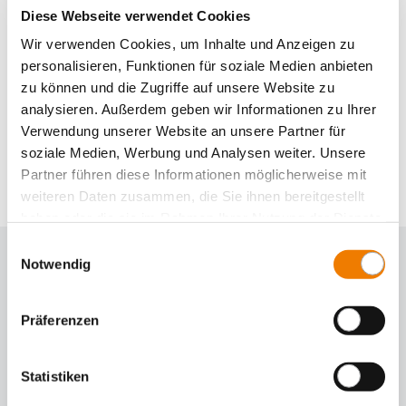
Diese Webseite verwendet Cookies
Wir verwenden Cookies, um Inhalte und Anzeigen zu
personalisieren, Funktionen für soziale Medien anbieten
zu können und die Zugriffe auf unsere Website zu
analysieren. Außerdem geben wir Informationen zu Ihrer
Panel, bases fusíveis
Verwendung unserer Website an unsere Partner für
soziale Medien, Werbung und Analysen weiter. Unsere
Produtos para montagem em placa ou trilho DIN
Partner führen diese Informationen möglicherweise mit
Seleção de produtos
weiteren Daten zusammen, die Sie ihnen bereitgestellt
haben oder die sie im Rahmen Ihrer Nutzung der Dienste
gesammelt haben.
Einwilligungsauswahl
Notwendig
Präferenzen
Statistiken
Panel, dispositivos de comutação