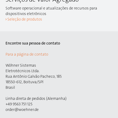
Software operacional e atualizações de recursos para
dispositivos eletrônicos
Seleção de produtos
Encontre sua pessoa de contato
Para a página de contato
Wöhner Sistemas
Eletrotécnicos Ltda.
Rua Antônio Galvão Pacheco, 185
18550-612, Boituva/SPl
Brasil
Linha direta de pedidos (Alemanha)
+49 9563 751 125
order@woehner.de