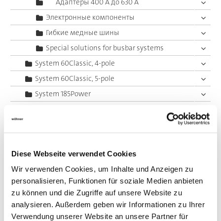
Адаптеры 400 A до 630 A
Электронные компоненты
Гибкие медные шины
Special solutions for busbar systems
System 60Classic, 4-pole
System 60Classic, 5-pole
System 185Power
Центральный ввод питания
Panel, fuse holders
Panel, switching devices
Diese Webseite verwendet Cookies
Принадлежности
Wir verwenden Cookies, um Inhalte und Anzeigen zu
Value Added Services
personalisieren, Funktionen für soziale Medien anbieten
zu können und die Zugriffe auf unsere Website zu
analysieren. Außerdem geben wir Informationen zu Ihrer
Verwendung unserer Website an unsere Partner für