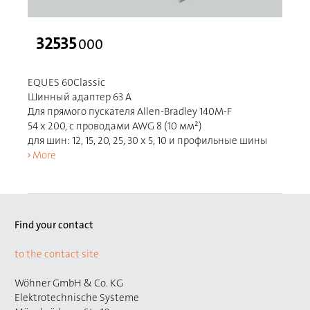
32535
000
EQUES 60Classic
Шинный адаптер 63 A
Для прямого пускателя Allen-Bradley 140M-F
54 x 200, с проводами AWG 8 (10 мм²)
для шин: 12, 15, 20, 25, 30 x 5, 10 и профильные шины
More
Find your contact
to the contact site
Wöhner GmbH & Co. KG
Elektrotechnische Systeme