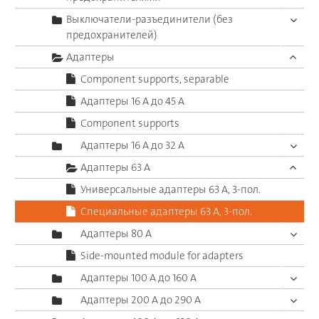
Выключатели-разъединители (без
предохранителей)
Адаптеры
Component supports, separable
Адаптеры 16 A до 45 A
Component supports
Адаптеры 16 A до 32 A
Адаптеры 63 A
Универсальные адаптеры 63 A, 3-пол.
Специальные адаптеры 63 A, 3-пол.
Адаптеры 80 A
Side-mounted module for adapters
Адаптеры 100 A до 160 A
Адаптеры 200 A до 290 A