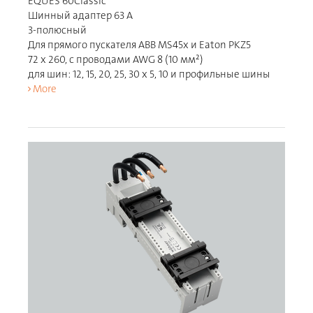
EQUES 60Classic
Шинный адаптер 63 A
3-полюсный
Для прямого пускателя ABB MS45x и Eaton PKZ5
72 x 260, с проводами AWG 8 (10 мм²)
для шин: 12, 15, 20, 25, 30 x 5, 10 и профильные шины
More