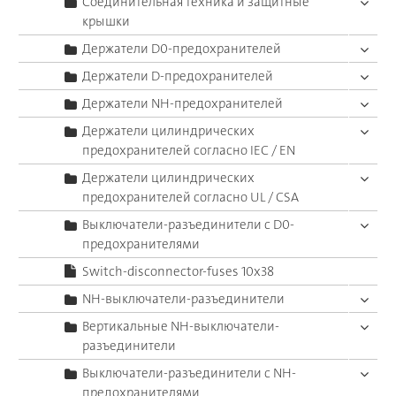
Соединительная техника и защитные
крышки
Держатели D0-предохранителей
Держатели D-предохранителей
Держатели NH-предохранителей
Держатели цилиндрических
предохранителей согласно IEC / EN
Держатели цилиндрических
предохранителей согласно UL / CSA
Выключатели-разъединители с D0-
предохранителями
Switch-disconnector-fuses 10x38
NH-выключатели-разъединители
Вертикальные NH-выключатели-
разъединители
Выключатели-разъединители с NH-
предохранителями