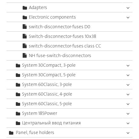
Adapters
Electronic components
switch-disconnector-fuses D0
Switch-disconnector-fuses 10x38
switch-disconnector-fuses class CC
NH fuse-switch-disconnectors
System 30Compact, 3-pole
System 30Compact, 5-pole
System 60Classic, 3-pole
System 60Classic, 4-pole
System 60Classic, 5-pole
System 185Power
Центральный ввод питания
Panel, fuse holders