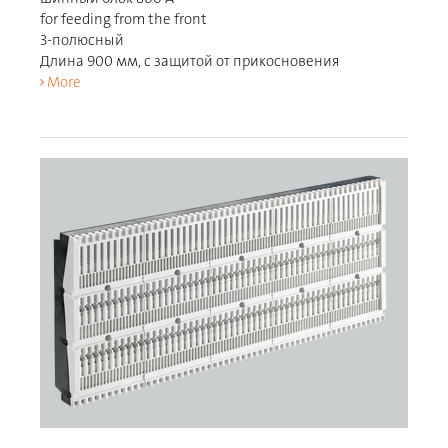
for feeding from the front
3-полюсный
Длина 900 мм, с защитой от прикосновения
More