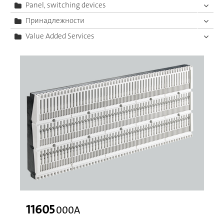
Panel, switching devices
Принадлежности
Value Added Services
11605
000A