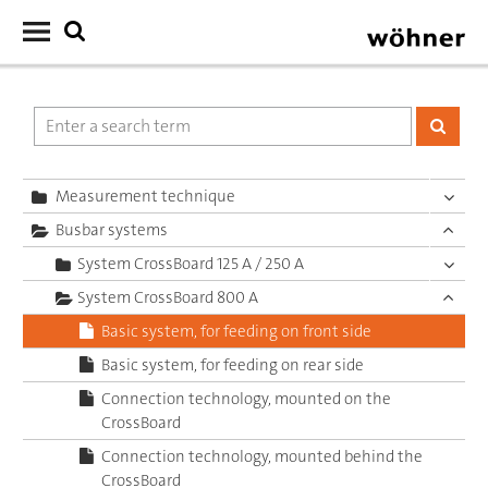
Measurement technique
Busbar systems
System CrossBoard 125 A / 250 A
System CrossBoard 800 A
Basic system, for feeding on front side
Basic system, for feeding on rear side
Connection technology, mounted on the
CrossBoard
Connection technology, mounted behind the
CrossBoard