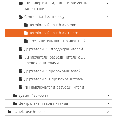
Шинодержатели, шины и элементы
защиты шин
Connection technology
Terminals for busbars 5 mm
Terminals for busbars 10 mm
Соединитель шин, продольный
Держатели D0-предохранителей
Выключатели-разъединители с D0-
предохранителями
Держатели D-предохранителей
Держатели NH-предохранителей
NH-выключатели-разъединители
System 185Power
Центральный ввод питания
Panel, fuse holders