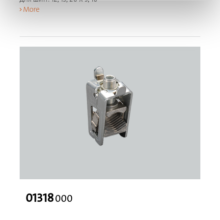
More
01318
000