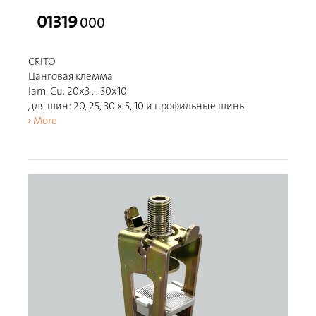
01319
000
CRITO
Цанговая клемма
lam. Cu. 20x3 ... 30x10
для шин: 20, 25, 30 x 5, 10 и профильные шины
More