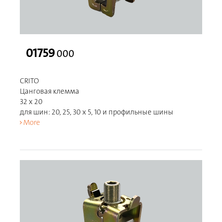
01759
000
CRITO
Цанговая клемма
32 x 20
для шин: 20, 25, 30 x 5, 10 и профильные шины
More