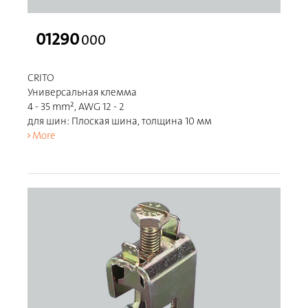
01290
000
CRITO
Универсальная клемма
4 - 35 mm², AWG 12 - 2
для шин: Плоская шина, толщина 10 мм
More