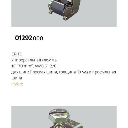
01292
000
CRITO
Универсальная клемма
16 - 70 mm², AWG 6 - 2/0
для шин: Плоская шина, толщина 10 мм и профильная
шина
More