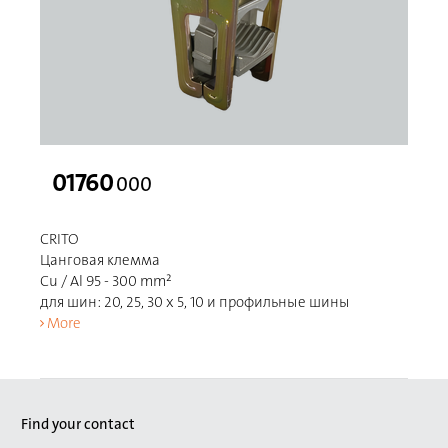
01760
000
CRITO
Цанговая клемма
Cu / Al 95 - 300 mm²
для шин: 20, 25, 30 x 5, 10 и профильные шины
More
Find your contact