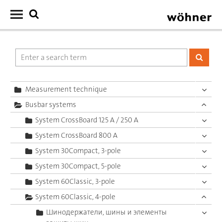
Measurement technique
Busbar systems
System CrossBoard 125 A / 250 A
System CrossBoard 800 A
System 30Compact, 3-pole
System 30Compact, 5-pole
System 60Classic, 3-pole
System 60Classic, 4-pole
Шинодержатели, шины и элементы