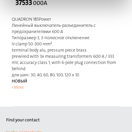
37533
000A
QUADRON 185Power
Линейный выключатель-разъединитель с
предохранителями 600 A
Типоразмер 3, 3-полюсное отключение
V-clamp 50-300 mm²
terminal body alu, pressure piece brass
prewired with 3x measuring transformers 600 A / 333
mV, accuracy class 1, with 6-pole plug connection from
behind
для шин: 30, 40, 60, 80, 100, 120 x 10
НОВЫЙ
More
Find your contact