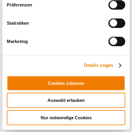
Panel, fuse holders
Präferenzen
Panel, switching devices
Принадлежности
Statistiken
Value Added Services
Marketing
Details zeigen
Cookies zulassen
Auswahl erlauben
Nur notwendige Cookies