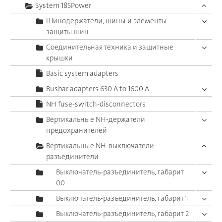
System 185Power
Шинодержатели, шины и элементы
защиты шин
Соединительная техника и защитные
крышки
Basic system adapters
Busbar adapters 630 A to 1600 A
NH fuse-switch-disconnectors
Вертикальные NH-держатели
предохранителей
Вертикальные NH-выключатели-
разъединители
Выключатель-разъединитель, габарит
00
Выключатель-разъединитель, габарит 1
Выключатель-разъединитель, габарит 2