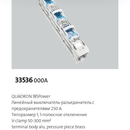
33536
000A
QUADRON 185Power
Линейный выключатель-разъединитель с
предохранителями 250 A
Типоразмер 1, 1-полюсное отключение
V-clamp 50-300 mm²
terminal body alu, pressure piece brass