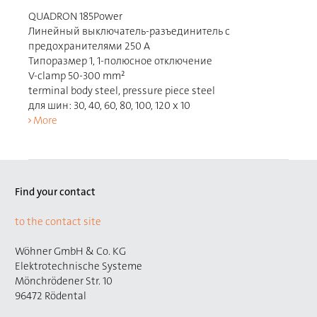
QUADRON 185Power
Линейный выключатель-разъединитель с
предохранителями 250 A
Типоразмер 1, 1-полюсное отключение
V-clamp 50-300 mm²
terminal body steel, pressure piece steel
для шин: 30, 40, 60, 80, 100, 120 x 10
More
Find your contact
to the contact site
Wöhner GmbH & Co. KG
Elektrotechnische Systeme
Mönchrödener Str. 10
96472 Rödental