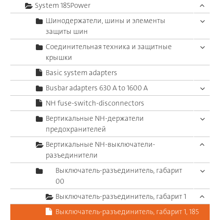
System 185Power
Шинодержатели, шины и элементы
защиты шин
Соединительная техника и защитные
крышки
Basic system adapters
Busbar adapters 630 A to 1600 A
NH fuse-switch-disconnectors
Вертикальные NH-держатели
предохранителей
Вертикальные NH-выключатели-
разъединители
Выключатель-разъединитель, габарит
00
Выключатель-разъединитель, габарит 1
Выключатель-разъединитель, габарит 1, 185