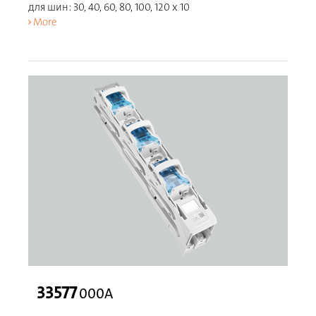
для шин: 30, 40, 60, 80, 100, 120 x 10
More
33577
000A