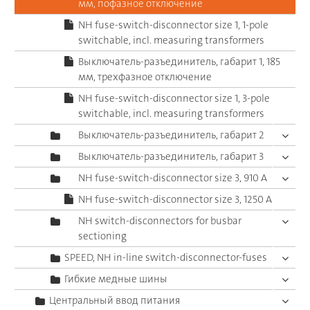
мм, пофазное отключение
NH fuse-switch-disconnector size 1, 1-pole
switchable, incl. measuring transformers
Выключатель-разъединитель, габарит 1, 185
мм, трехфазное отключение
NH fuse-switch-disconnector size 1, 3-pole
switchable, incl. measuring transformers
Выключатель-разъединитель, габарит 2
Выключатель-разъединитель, габарит 3
NH fuse-switch-disconnector size 3, 910 A
NH fuse-switch-disconnector size 3, 1250 A
NH switch-disconnectors for busbar
sectioning
SPEED, NH in-line switch-disconnector-fuses
Гибкие медные шины
Центральный ввод питания