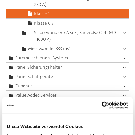
250 A)
Klasse 1
Klasse 0,5
Stromwandler 5 A sek., Baugröße CT4 (630
- 1600 A)
Messwandler 333 mV
Sammelschienen- Systeme
Panel Sicherungshalter
Panel Schaltgeräte
Zubehör
Value Added Services
Diese Webseite verwendet Cookies