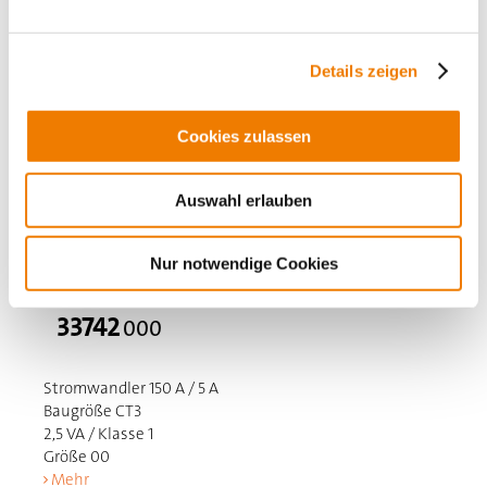
Details zeigen
Cookies zulassen
Auswahl erlauben
Nur notwendige Cookies
33742
000
Stromwandler 150 A / 5 A
Baugröße CT3
2,5 VA / Klasse 1
Größe 00
Mehr