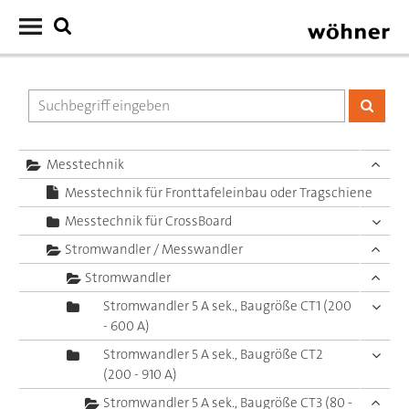
Messtechnik
Messtechnik für Fronttafeleinbau oder Tragschiene
Messtechnik für CrossBoard
Stromwandler / Messwandler
Stromwandler
Stromwandler 5 A sek., Baugröße CT1 (200
- 600 A)
Stromwandler 5 A sek., Baugröße CT2
(200 - 910 A)
Stromwandler 5 A sek., Baugröße CT3 (80 -