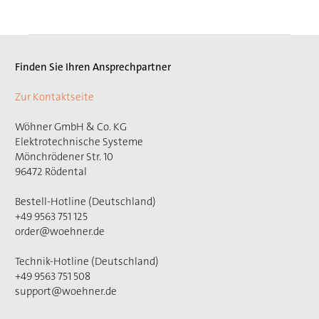
Finden Sie Ihren Ansprechpartner
Zur Kontaktseite
Wöhner GmbH & Co. KG
Elektrotechnische Systeme
Mönchrödener Str. 10
96472 Rödental
Bestell-Hotline (Deutschland)
+49 9563 751 125
order@woehner.de
Technik-Hotline (Deutschland)
+49 9563 751 508
support@woehner.de