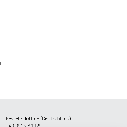
l
Bestell-Hotline (Deutschland)
+49 9563 751 125