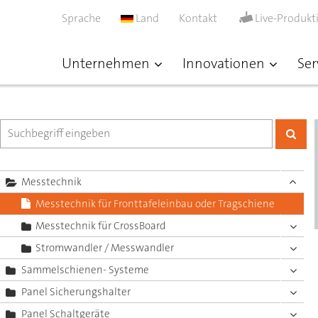
Sprache
Land
Kontakt
Live-Produkt
Unternehmen
Innovationen
Ser
Messtechnik
Messtechnik für Fronttafeleinbau oder Tragschiene
Messtechnik für CrossBoard
Stromwandler / Messwandler
Sammelschienen- Systeme
Panel Sicherungshalter
Panel Schaltgeräte