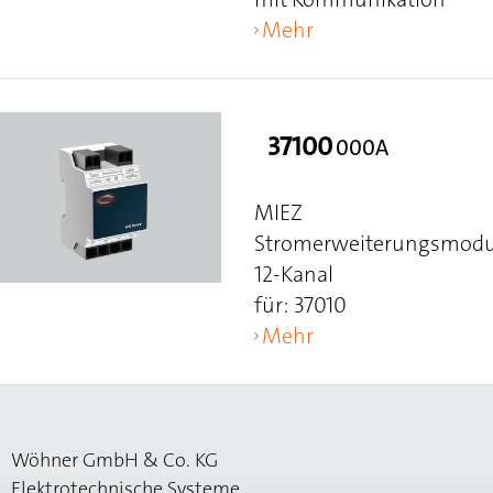
Mehr
37100
000A
MIEZ
Stromerweiterungsmodu
12-Kanal
für: 37010
Mehr
Wöhner GmbH & Co. KG
Elektrotechnische Systeme