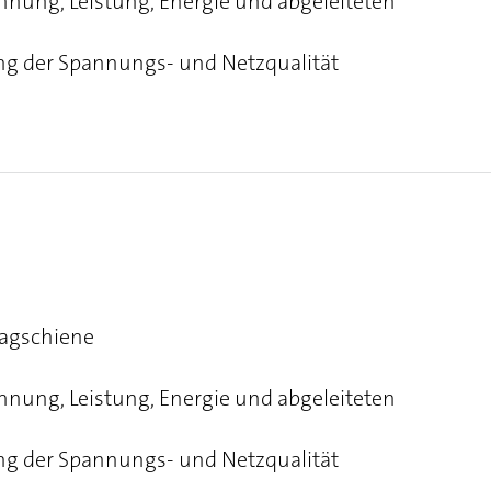
nung, Leistung, Energie und abgeleiteten
g der Spannungs- und Netzqualität
ragschiene
nung, Leistung, Energie und abgeleiteten
g der Spannungs- und Netzqualität