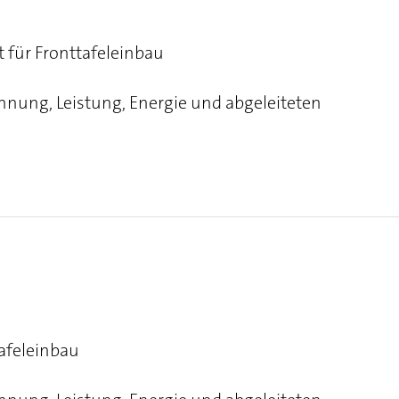
 für Fronttafeleinbau
nung, Leistung, Energie und abgeleiteten
afeleinbau