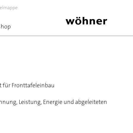
elmappe
shop
 für Fronttafeleinbau
nung, Leistung, Energie und abgeleiteten