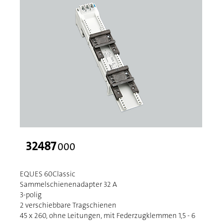
32487
000
EQUES 60Classic
Sammelschienenadapter 32 A
3-polig
2 verschiebbare Tragschienen
45 x 260, ohne Leitungen, mit Federzugklemmen 1,5 - 6