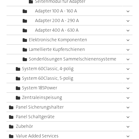
Seitenmodul für Adapter
Adapter 100 A - 160 A
Adapter 200 A - 290 A
Adapter 400 A - 630 A
Elektronische Komponenten
Lamellierte Kupferschienen
Sonderlösungen Sammelschienensysteme
System 60Classic, 4-polig
System 60Classic, 5-polig
System 185Power
Zentraleinspeisung
Panel Sicherungshalter
Panel Schaltgeräte
Zubehör
Value Added Services