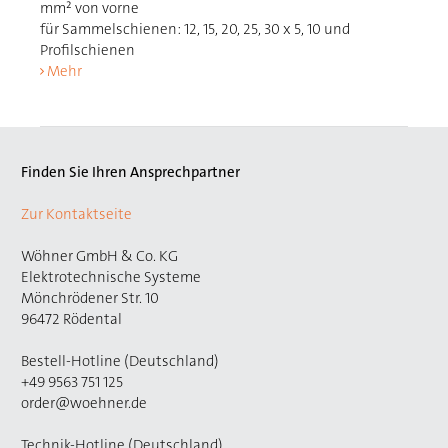
mm² von vorne
für Sammelschienen: 12, 15, 20, 25, 30 x 5, 10 und
Profilschienen
Mehr
Finden Sie Ihren Ansprechpartner
Zur Kontaktseite
Wöhner GmbH & Co. KG
Elektrotechnische Systeme
Mönchrödener Str. 10
96472 Rödental
Bestell-Hotline (Deutschland)
+49 9563 751 125
order@woehner.de
Technik-Hotline (Deutschland)