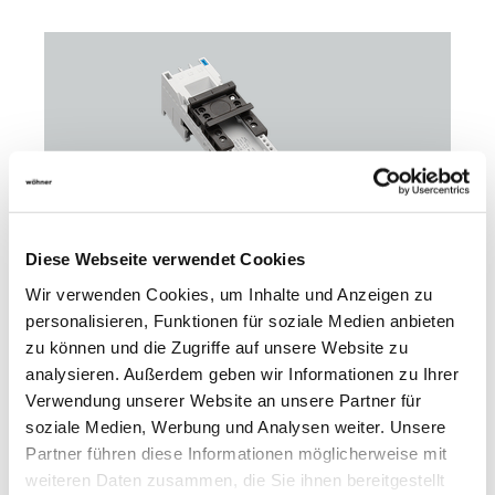
Diese Webseite verwendet Cookies
Wir verwenden Cookies, um Inhalte und Anzeigen zu
personalisieren, Funktionen für soziale Medien anbieten
zu können und die Zugriffe auf unsere Website zu
32436
000
analysieren. Außerdem geben wir Informationen zu Ihrer
Verwendung unserer Website an unsere Partner für
soziale Medien, Werbung und Analysen weiter. Unsere
EQUES 60Classic
Partner führen diese Informationen möglicherweise mit
Sammelschienenadapter 25 A
2 verschiebbare Tragschienen
weiteren Daten zusammen, die Sie ihnen bereitgestellt