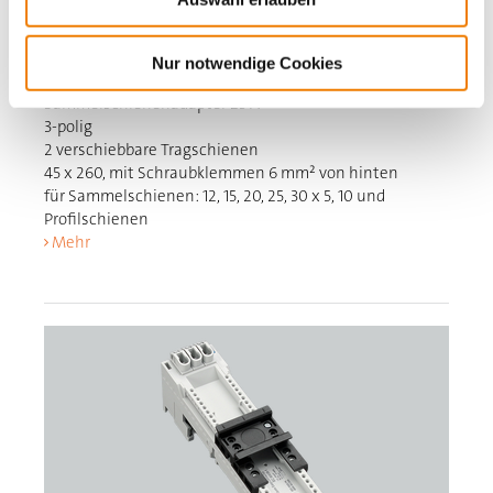
32439
000
Nur notwendige Cookies
EQUES 60Classic
Sammelschienenadapter 25 A
3-polig
2 verschiebbare Tragschienen
45 x 260, mit Schraubklemmen 6 mm² von hinten
für Sammelschienen: 12, 15, 20, 25, 30 x 5, 10 und
Profilschienen
Mehr