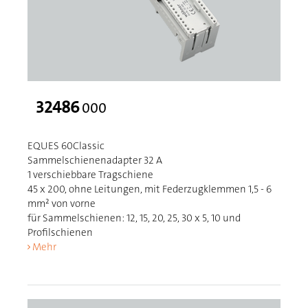
32486
000
EQUES 60Classic
Sammelschienenadapter 32 A
1 verschiebbare Tragschiene
45 x 200, ohne Leitungen, mit Federzugklemmen 1,5 - 6
mm² von vorne
für Sammelschienen: 12, 15, 20, 25, 30 x 5, 10 und
Profilschienen
Mehr