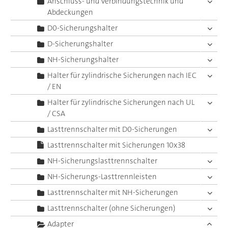
Anschluss- und Verbindungstechnik und
Abdeckungen
D0-Sicherungshalter
D-Sicherungshalter
NH-Sicherungshalter
Halter für zylindrische Sicherungen nach IEC
/ EN
Halter für zylindrische Sicherungen nach UL
/ CSA
Lasttrennschalter mit D0-Sicherungen
Lasttrennschalter mit Sicherungen 10x38
NH-Sicherungslasttrennschalter
NH-Sicherungs-Lasttrennleisten
Lasttrennschalter mit NH-Sicherungen
Lasttrennschalter (ohne Sicherungen)
Adapter