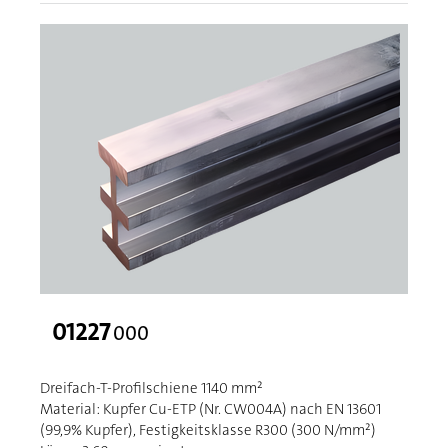
01227
000
Dreifach-T-Profilschiene 1140 mm²
Material: Kupfer Cu-ETP (Nr. CW004A) nach EN 13601
(99,9% Kupfer), Festigkeitsklasse R300 (300 N/mm²)