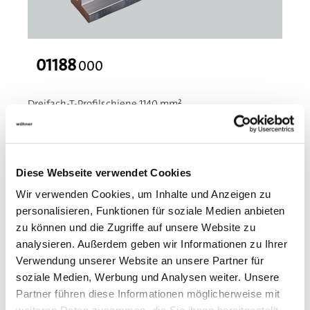
01188
000
Dreifach-T-Profilschiene 1140 mm²
Material: Kupfer Cu-ETP (Nr. CW004A) nach EN 13601
(99,9% Kupfer), Festigkeitsklasse R300 (300 N/mm²)
Länge 453 mm, verzinnt
Mehr
Diese Webseite verwendet Cookies
Wir verwenden Cookies, um Inhalte und Anzeigen zu
personalisieren, Funktionen für soziale Medien anbieten
zu können und die Zugriffe auf unsere Website zu
analysieren. Außerdem geben wir Informationen zu Ihrer
Verwendung unserer Website an unsere Partner für
soziale Medien, Werbung und Analysen weiter. Unsere
Partner führen diese Informationen möglicherweise mit