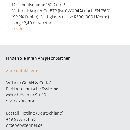
TCC-Profilschiene 1600 mm²
Material: Kupfer Cu-ETP (Nr. CW004A) nach EN 13601
(99,9% Kupfer), Festigkeitsklasse R300 (300 N/mm²)
Länge 2,40 m, verzinnt
Mehr
Finden Sie Ihren Ansprechpartner
Zur Kontaktseite
Wöhner GmbH & Co. KG
Elektrotechnische Systeme
Mönchrödener Str. 10
96472 Rödental
Bestell-Hotline (Deutschland)
+49 9563 751 125
order@woehner.de