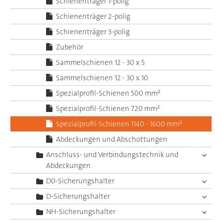
Schienenträger 1-polig
Schienenträger 2-polig
Schienenträger 3-polig
Zubehör
Sammelschienen 12 - 30 x 5
Sammelschienen 12 - 30 x 10
Spezialprofil-Schienen 500 mm²
Spezialprofil-Schienen 720 mm²
Spezialprofil-Schienen 1140 - 1600 mm²
Abdeckungen und Abschottungen
Anschluss- und Verbindungstechnik und
Abdeckungen
D0-Sicherungshalter
D-Sicherungshalter
NH-Sicherungshalter