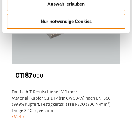
Auswahl erlauben
Nur notwendige Cookies
01187
000
Dreifach-T-Profilschiene 1140 mm²
Material: Kupfer Cu-ETP (Nr. CW004A) nach EN 13601
(99,9% Kupfer), Festigkeitsklasse R300 (300 N/mm²)
Länge 2,40 m, verzinnt
Mehr