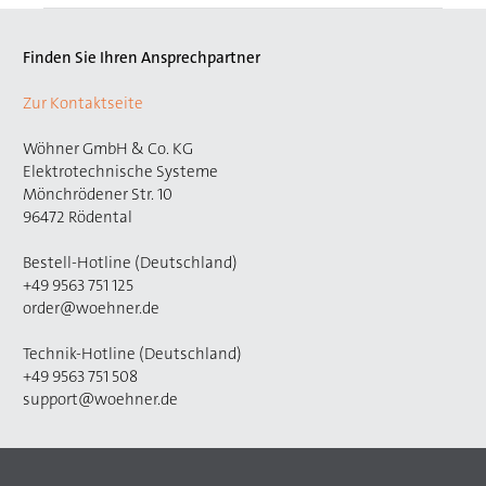
Finden Sie Ihren Ansprechpartner
Zur Kontaktseite
Wöhner GmbH & Co. KG
Elektrotechnische Systeme
Mönchrödener Str. 10
96472 Rödental
Bestell-Hotline (Deutschland)
+49 9563 751 125
order@woehner.de
Technik-Hotline (Deutschland)
+49 9563 751 508
support@woehner.de