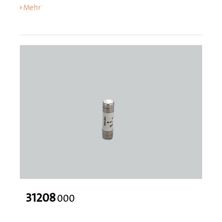
Mehr
31208
000