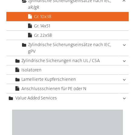
Zylindrische Sicherungseinsätze nach IEC,
aR/gR
Gr. 10x38
Gr. 14x51
Gr. 22x58
Zylindrische Sicherungseinsätze nach IEC,
gPV
Zylindrische Sicherungen nach UL / CSA
Isolatoren
Lamellierte Kupferschienen
Anschlussschienen für PE oder N
Value Added Services