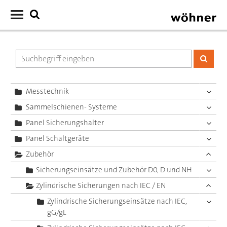
Messtechnik
Sammelschienen- Systeme
Panel Sicherungshalter
Panel Schaltgeräte
Zubehör
Sicherungseinsätze und Zubehör D0, D und NH
Zylindrische Sicherungen nach IEC / EN
Zylindrische Sicherungseinsätze nach IEC,
gG/gL