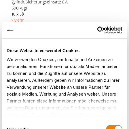
Zylindr. Sicherungseinsatz 6 A
690 V, gR
10 x 38
Mehr
Diese Webseite verwendet Cookies
Wir verwenden Cookies, um Inhalte und Anzeigen zu
personalisieren, Funktionen für soziale Medien anbieten
zu können und die Zugriffe auf unsere Website zu
analysieren. Außerdem geben wir Informationen zu Ihrer
Verwendung unserer Website an unsere Partner für
soziale Medien, Werbung und Analysen weiter. Unsere
Partner führen diese Informationen möglicherweise mit
weiteren Daten zusammen, die Sie ihnen bereitgestellt
haben oder die sie im Rahmen Ihrer Nutzung der Dienste
gesammelt haben.
Einwilligungsauswahl