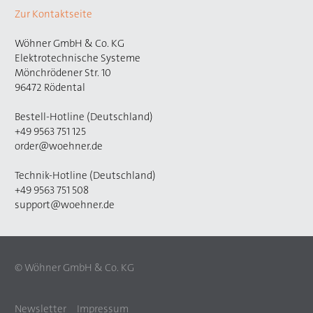
Zur Kontaktseite
Wöhner GmbH & Co. KG
Elektrotechnische Systeme
Mönchrödener Str. 10
96472 Rödental
Bestell-Hotline (Deutschland)
+49 9563 751 125
order@woehner.de
Technik-Hotline (Deutschland)
+49 9563 751 508
support@woehner.de
© Wöhner GmbH & Co. KG
Newsletter
Impressum