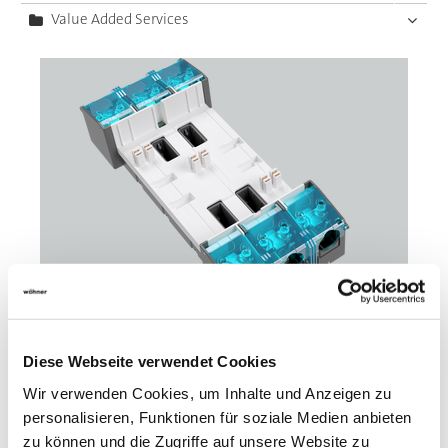
Value Added Services
01594
Diese Webseite verwendet Cookies
000A
Wir verwenden Cookies, um Inhalte und Anzeigen zu
personalisieren, Funktionen für soziale Medien anbieten
CRITO CrossBoard
zu können und die Zugriffe auf unsere Website zu
Anschlussmodul