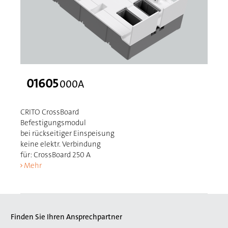
01605
000A
CRITO CrossBoard
Befestigungsmodul
bei rückseitiger Einspeisung
keine elektr. Verbindung
für: CrossBoard 250 A
Mehr
Finden Sie Ihren Ansprechpartner