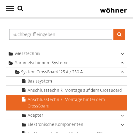
Messtechnik
Sammelschienen- Systeme
System CrossBoard 125 A / 250 A
Basissystem
Anschlusstechnik, Montage auf dem CrossBoard
Anschlusstechnik, Montage hinter dem
CrossBoard
Adapter
Elektronische Komponenten