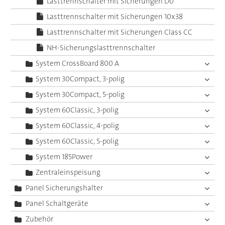
Lasttrennschalter mit Sicherungen D0
Lasttrennschalter mit Sicherungen 10x38
Lasttrennschalter mit Sicherungen Class CC
NH-Sicherungslasttrennschalter
System CrossBoard 800 A
System 30Compact, 3-polig
System 30Compact, 5-polig
System 60Classic, 3-polig
System 60Classic, 4-polig
System 60Classic, 5-polig
System 185Power
Zentraleinspeisung
Panel Sicherungshalter
Panel Schaltgeräte
Zubehör