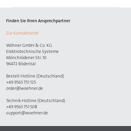
Finden Sie Ihren Ansprechpartner
Zur Kontaktseite
Wöhner GmbH & Co. KG
Elektrotechnische Systeme
Mönchrödener Str. 10
96472 Rödental
Bestell-Hotline (Deutschland)
+49 9563 751 125
order@woehner.de
Technik-Hotline (Deutschland)
+49 9563 751 508
support@woehner.de