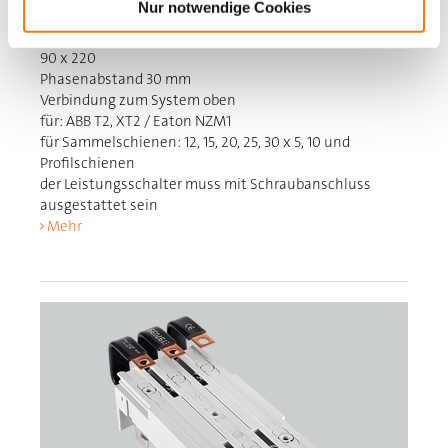
Nur notwendige Cookies
Sammelschienenadapter 160 A, 3-polig
mit lam. Kupfer (oben), mit UL-Zulassung
90 x 220
Phasenabstand 30 mm
Verbindung zum System oben
für: ABB T2, XT2 / Eaton NZM1
für Sammelschienen: 12, 15, 20, 25, 30 x 5, 10 und
Profilschienen
der Leistungsschalter muss mit Schraubanschluss
ausgestattet sein
Mehr