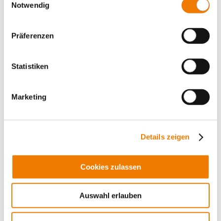
Mehr
Notwendig
Präferenzen
Statistiken
Marketing
Details zeigen
Cookies zulassen
32088
000AC
Auswahl erlauben
EQUES 60Classic