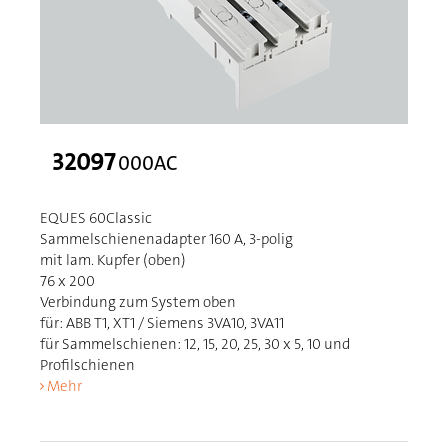
32097
000AC
EQUES 60Classic
Sammelschienenadapter 160 A, 3-polig
mit lam. Kupfer (oben)
76 x 200
Verbindung zum System oben
für: ABB T1, XT1 / Siemens 3VA10, 3VA11
für Sammelschienen: 12, 15, 20, 25, 30 x 5, 10 und
Profilschienen
Mehr