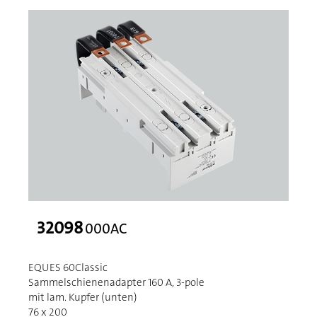
32098
000AC
EQUES 60Classic
Sammelschienenadapter 160 A, 3-pole
mit lam. Kupfer (unten)
76 x 200