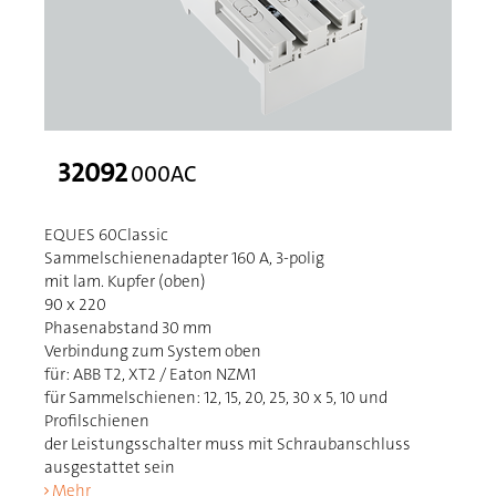
32092
000AC
EQUES 60Classic
Sammelschienenadapter 160 A, 3-polig
mit lam. Kupfer (oben)
90 x 220
Phasenabstand 30 mm
Verbindung zum System oben
für: ABB T2, XT2 / Eaton NZM1
für Sammelschienen: 12, 15, 20, 25, 30 x 5, 10 und
Profilschienen
der Leistungsschalter muss mit Schraubanschluss
ausgestattet sein
Mehr