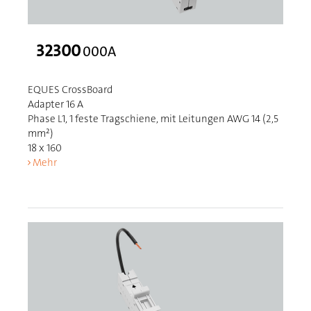
32300
000A
EQUES CrossBoard
Adapter 16 A
Phase L1, 1 feste Tragschiene, mit Leitungen AWG 14 (2,5
mm²)
18 x 160
Mehr