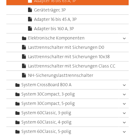
Adapter 16 bis 63 A, 1P
Geräteträger, 3P
Adapter 16 bis 45 A, 3P
Adapter bis 160 A, 3P
Elektronische Komponenten
Lasttrennschalter mit Sicherungen D0
Lasttrennschalter mit Sicherungen 10x38
Lasttrennschalter mit Sicherungen Class CC
NH-Sicherungslasttrennschalter
System CrossBoard 800 A
System 30Compact, 3-polig
System 30Compact, 5-polig
System 60Classic, 3-polig
System 60Classic, 4-polig
System 60Classic, 5-polig