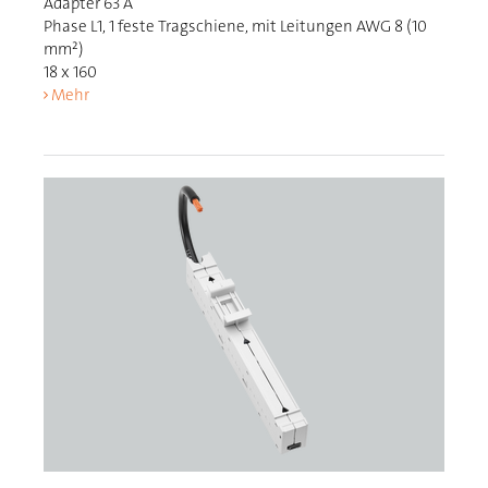
Adapter 63 A
Phase L1, 1 feste Tragschiene, mit Leitungen AWG 8 (10
mm²)
18 x 160
Mehr