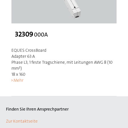
32309
000A
EQUES CrossBoard
Adapter 63 A
Phase L3, 1 feste Tragschiene, mit Leitungen AWG 8 (10
mm²)
18 x 160
Mehr
Finden Sie Ihren Ansprechpartner
Zur Kontaktseite