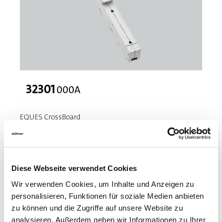
32301
000A
EQUES CrossBoard
Adapter 16 A
Phase L2, 1 feste Tragschiene, mit Leitungen AWG 14 (2,5
mm²)
18 x 160
Diese Webseite verwendet Cookies
Mehr
Wir verwenden Cookies, um Inhalte und Anzeigen zu
personalisieren, Funktionen für soziale Medien anbieten
zu können und die Zugriffe auf unsere Website zu
analysieren. Außerdem geben wir Informationen zu Ihrer