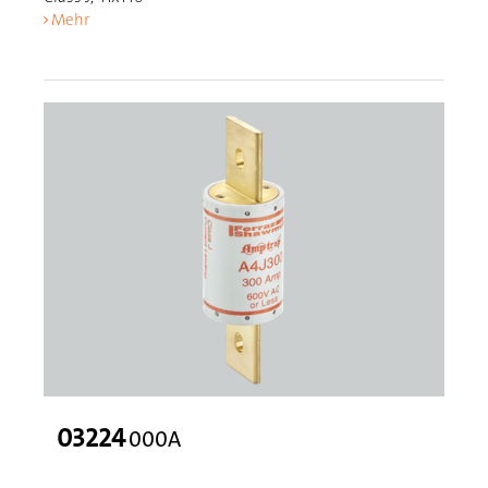
Mehr
03224
000A