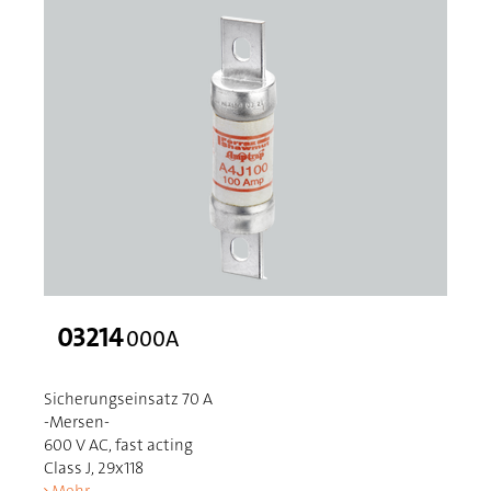
03214
000A
Sicherungseinsatz 70 A
-Mersen-
600 V AC, fast acting
Class J, 29x118