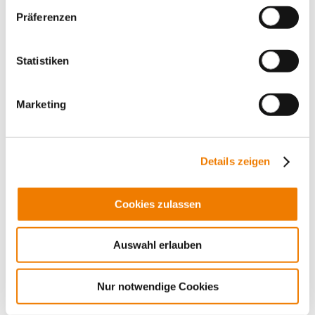
Präferenzen
Statistiken
Marketing
Details zeigen
03221
000
Cookies zulassen
Sicherungseinsatz 175 A
-Mersen-
600 V AC, fast acting
Auswahl erlauben
Class J, 41x146
Mehr
Nur notwendige Cookies