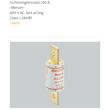
Sicherungseinsatz 250 A
-Mersen-
600 V AC, fast acting
Class J, 54x181
Mehr