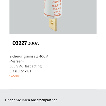
03227
000A
Sicherungseinsatz 400 A
-Mersen-
600 V AC, fast acting
Class J, 54x181
Mehr
Finden Sie Ihren Ansprechpartner