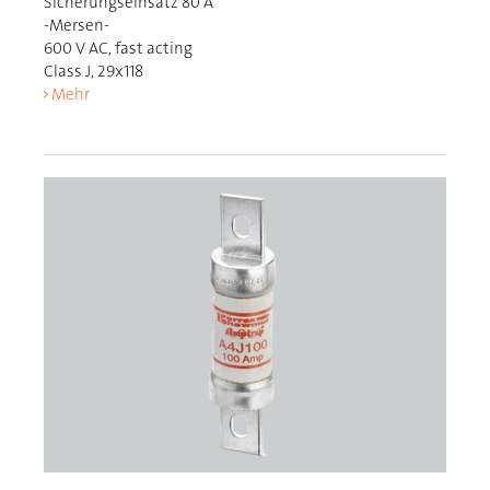
Sicherungseinsatz 80 A
-Mersen-
600 V AC, fast acting
Class J, 29x118
Mehr