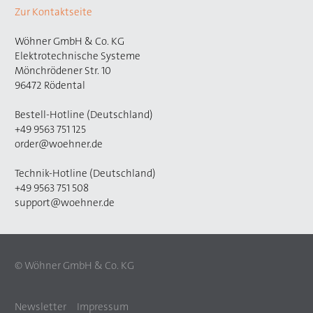
Zur Kontaktseite
Wöhner GmbH & Co. KG
Elektrotechnische Systeme
Mönchrödener Str. 10
96472 Rödental
Bestell-Hotline (Deutschland)
+49 9563 751 125
order@woehner.de
Technik-Hotline (Deutschland)
+49 9563 751 508
support@woehner.de
© Wöhner GmbH & Co. KG
Newsletter
Impressum