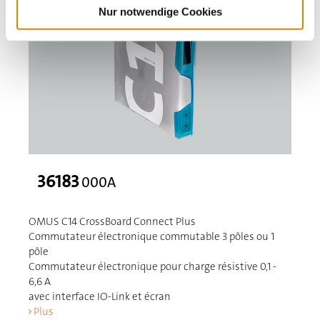
Nur notwendige Cookies
36183
000A
OMUS C14 CrossBoard Connect Plus
Commutateur électronique commutable 3 pôles ou 1
pôle
Commutateur électronique pour charge résistive 0,1 -
6,6 A
avec interface IO-Link et écran
Plus