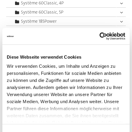
Système 60Classic, 4P
Système 60Classic, 5P
Système 185Power
Unité centrale d'alimentation
Panel, porte fusible
Panel, commutateur
Diese Webseite verwendet Cookies
Accessoires
Wir verwenden Cookies, um Inhalte und Anzeigen zu
Value Added Services
personalisieren, Funktionen für soziale Medien anbieten
zu können und die Zugriffe auf unsere Website zu
analysieren. Außerdem geben wir Informationen zu Ihrer
Verwendung unserer Website an unsere Partner für
soziale Medien, Werbung und Analysen weiter. Unsere
Partner führen diese Informationen möglicherweise mit
weiteren Daten zusammen, die Sie ihnen bereitgestellt
haben oder die sie im Rahmen Ihrer Nutzung der Dienste
gesammelt haben.
Einwilligungsauswahl