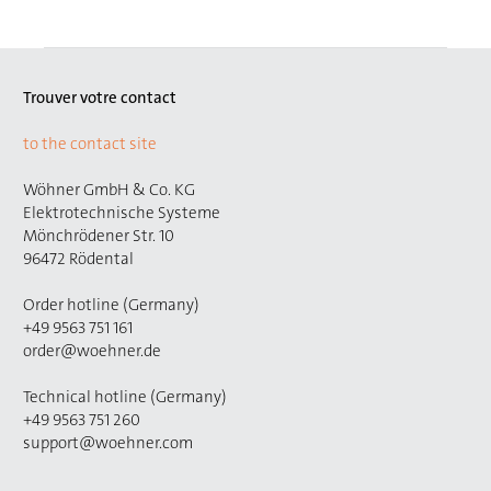
Trouver votre contact
to the contact site
Wöhner GmbH & Co. KG
Elektrotechnische Systeme
Mönchrödener Str. 10
96472 Rödental
Order hotline (Germany)
+49 9563 751 161
order@woehner.de
Technical hotline (Germany)
+49 9563 751 260
support@woehner.com