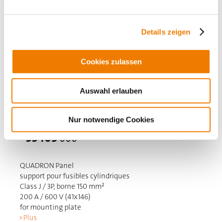
Details zeigen
Cookies zulassen
Auswahl erlauben
Nur notwendige Cookies
33409
000
QUADRON Panel
support pour fusibles cylindriques
Class J / 3P, borne 150 mm²
200 A / 600 V (41x146)
for mounting plate
Plus