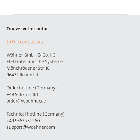
Trouver votre contact
to the contact site
Wöhner GmbH & Co. KG
Elektrotechnische Systeme
Mönchrödener Str. 10
96472 Rödental
Order hotline (Germany)
+49 9563 751 161
order@woehner.de
Technical hotline (Germany)
+49 9563 751 260
support@woehner.com