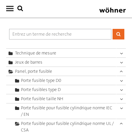
Technique de mesure
Jeux de barres
Panel, porte fusible
Porte fusible type D0
Porte fusibles type D
Porte fusible taille NH
Porte fusible pour fusible cylindrique norme IEC
/ EN
Porte fusible pour fusible cylindrique norme UL /
CSA