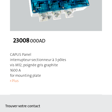
23008
000AD
CAPUS Panel
interrupteur-sectionneur à 3 pôles
vis M12, poignée gris graphite
1600 A
for mounting plate
Plus
Trouver votre contact