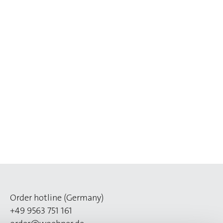
Order hotline (Germany)
+49 9563 751 161