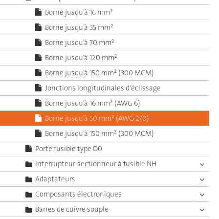
Borne jusqu’à 16 mm²
Borne jusqu’à 35 mm²
Borne jusqu’à 70 mm²
Borne jusqu’à 120 mm²
Borne jusqu’à 150 mm² (300 MCM)
Jonctions longitudinales d'éclissage
Borne jusqu’à 16 mm² (AWG 6)
Borne jusqu’à 50 mm² (AWG 2/0)
Borne jusqu’à 150 mm² (300 MCM)
Porte fusible type D0
Interrupteur-sectionneur à fusible NH
Adaptateurs
Composants électroniques
Barres de cuivre souple