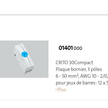
01401
000
CRITO 30Compact
Plaque bornier, 3 pôles
6 - 50 mm², AWG 10 - 2/0,
pour jeux de barres: 12 x 5
Plus