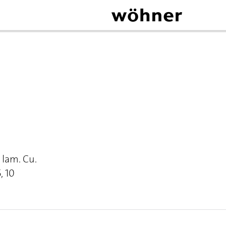
 lam. Cu.
, 10