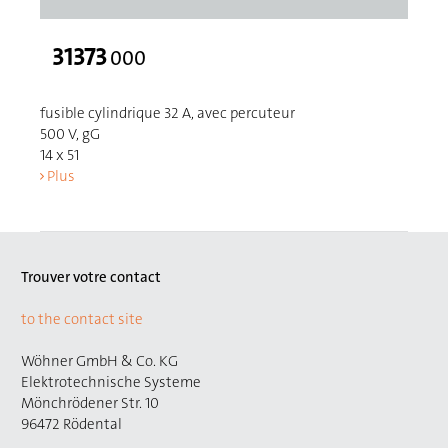
31373
000
fusible cylindrique 32 A, avec percuteur
500 V, gG
14 x 51
Plus
Trouver votre contact
to the contact site
Wöhner GmbH & Co. KG
Elektrotechnische Systeme
Mönchrödener Str. 10
96472 Rödental