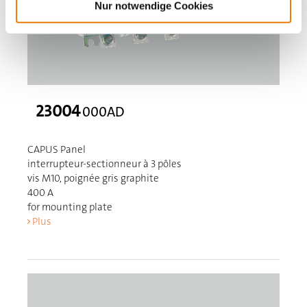
Nur notwendige Cookies
23004
000AD
CAPUS Panel
interrupteur-sectionneur à 3 pôles
vis M10, poignée gris graphite
400 A
for mounting plate
Plus