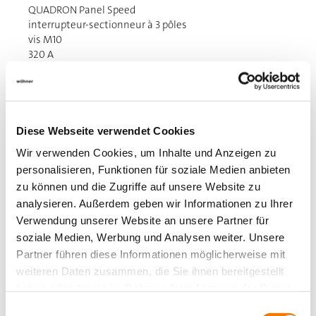
QUADRON Panel Speed
interrupteur-sectionneur à 3 pôles
vis M10
320 A
for mounting plate
Plus
Diese Webseite verwendet Cookies
Wir verwenden Cookies, um Inhalte und Anzeigen zu
personalisieren, Funktionen für soziale Medien anbieten
zu können und die Zugriffe auf unsere Website zu
analysieren. Außerdem geben wir Informationen zu Ihrer
Verwendung unserer Website an unsere Partner für
soziale Medien, Werbung und Analysen weiter. Unsere
Partner führen diese Informationen möglicherweise mit
weiteren Daten zusammen, die Sie ihnen bereitgestellt
haben oder die sie im Rahmen Ihrer Nutzung der Dienste
gesammelt haben.
Einwilligungsauswahl