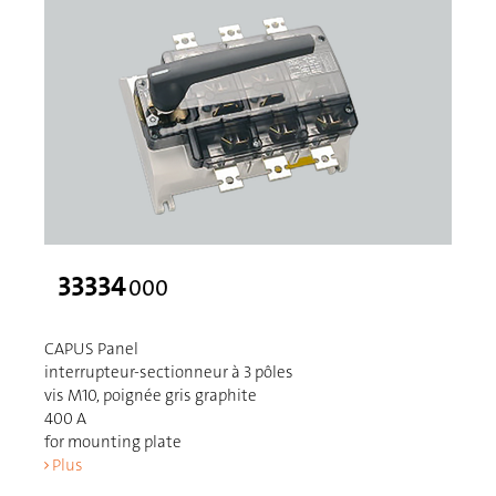
33334
000
CAPUS Panel
interrupteur-sectionneur à 3 pôles
vis M10, poignée gris graphite
400 A
for mounting plate
Plus