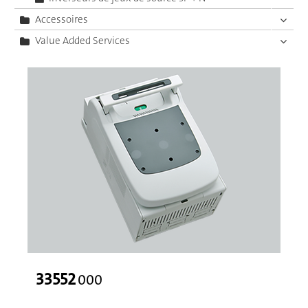
Accessoires
Value Added Services
33552
000