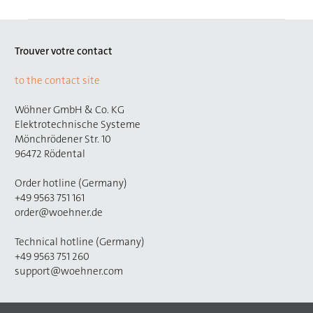
Trouver votre contact
to the contact site
Wöhner GmbH & Co. KG
Elektrotechnische Systeme
Mönchrödener Str. 10
96472 Rödental
Order hotline (Germany)
+49 9563 751 161
order@woehner.de
Technical hotline (Germany)
+49 9563 751 260
support@woehner.com