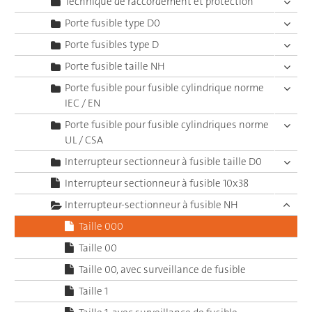
Technique de raccordement et protection
Porte fusible type D0
Porte fusibles type D
Porte fusible taille NH
Porte fusible pour fusible cylindrique norme
IEC / EN
Porte fusible pour fusible cylindriques norme
UL / CSA
Interrupteur sectionneur à fusible taille D0
Interrupteur sectionneur à fusible 10x38
Interrupteur-sectionneur à fusible NH
Taille 000
Taille 00
Taille 00, avec surveillance de fusible
Taille 1