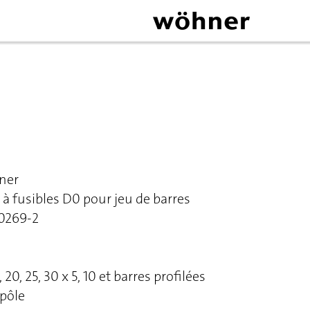
ner
à fusibles D0 pour jeu de barres
60269-2
 20, 25, 30 x 5, 10 et barres profilées
 pôle