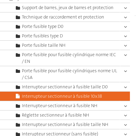
Support de barres, jeux de barres et protection
Technique de raccordement et protection
Porte fusible type D0
Porte fusibles type D
Porte fusible taille NH
Porte fusible pour fusible cylindrique norme IEC
/ EN
Porte fusible pour fusible cylindriques norme UL
/ CSA
Interrupteur sectionneur à fusible taille D0
Interrupteur sectionneur à fusible 10x38
Interrupteur-sectionneur à fusible NH
Réglette sectionneur à fusible NH
Interrupteur sectionneur à fusible taille NH
Interupteur sectionneur (sans fusible)