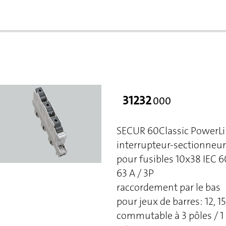
31232
000
SECUR 60Classic PowerLi
interrupteur-sectionneur 
pour fusibles 10x38 IEC 
63 A / 3P
raccordement par le bas
pour jeux de barres: 12, 15,
commutable à 3 pôles / 1