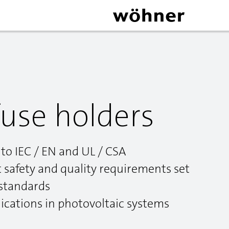
fuse holders
 to IEC / EN and UL / CSA
 safety and quality requirements set
 standards
lications in photovoltaic systems