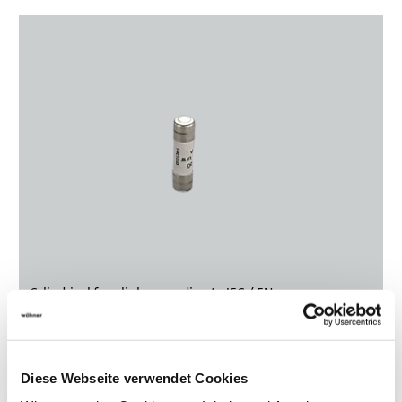
Cylindrical fuse links according to IEC / EN
Select product
Diese Webseite verwendet Cookies