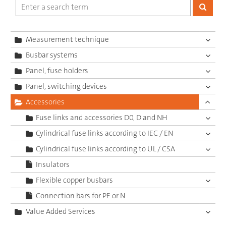
Measurement technique
Busbar systems
Panel, fuse holders
Panel, switching devices
Accessories
Fuse links and accessories D0, D and NH
Cylindrical fuse links according to IEC / EN
Cylindrical fuse links according to UL / CSA
Insulators
Flexible copper busbars
Connection bars for PE or N
Value Added Services