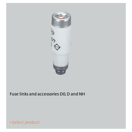
Fuse links and accessories D0, D and NH
Select product