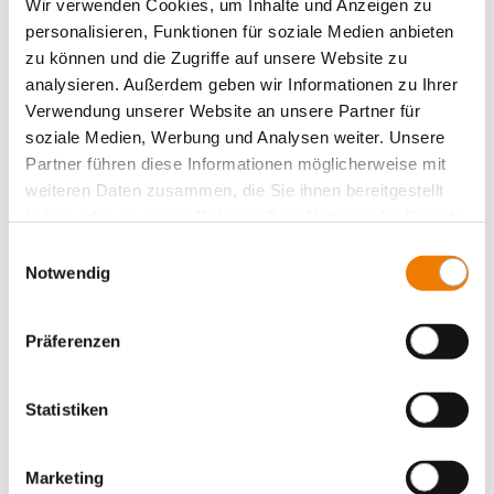
Wir verwenden Cookies, um Inhalte und Anzeigen zu
personalisieren, Funktionen für soziale Medien anbieten
zu können und die Zugriffe auf unsere Website zu
analysieren. Außerdem geben wir Informationen zu Ihrer
Verwendung unserer Website an unsere Partner für
soziale Medien, Werbung und Analysen weiter. Unsere
Partner führen diese Informationen möglicherweise mit
weiteren Daten zusammen, die Sie ihnen bereitgestellt
haben oder die sie im Rahmen Ihrer Nutzung der Dienste
gesammelt haben.
Einwilligungsauswahl
Notwendig
Präferenzen
Cylindrical fuse links according to UL / CSA
Statistiken
Select product
Marketing