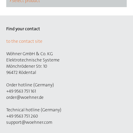
Select product
Find your contact
to the contact site
Wöhner GmbH & Co. KG
Elektrotechnische Systeme
Mönchrödener Str. 10
96472 Rödental
Order hotline (Germany)
+49 9563 751 161
order@woehner.de
Technical hotline (Germany)
+49 9563 751 260
support@woehner.com