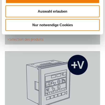
Auswahl erlauben
Mise à jours des fonctionalités pour CrossMT
Nur notwendige Cookies
Sélection des produits