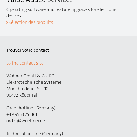
Operating software and feature upgrades for electronic
devices
Sélection des produits
Trouver votre contact
to the contact site
Wöhner GmbH & Co. KG
Elektrotechnische Systeme
Mönchrödener Str. 10
96472 Rödental
Order hotline (Germany)
+49 9563 751 161
order@woehner.de
Technical hotline (Germany)