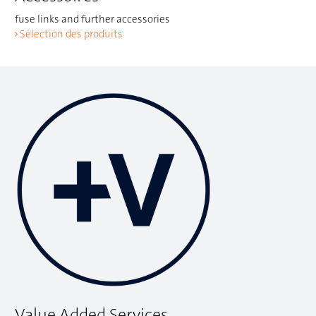
fuse links and further accessories
Sélection des produits
Value Added Services