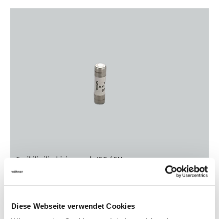
Fusibili cilindrici secondo IEC / EN
Selezione prodotto
Diese Webseite verwendet Cookies