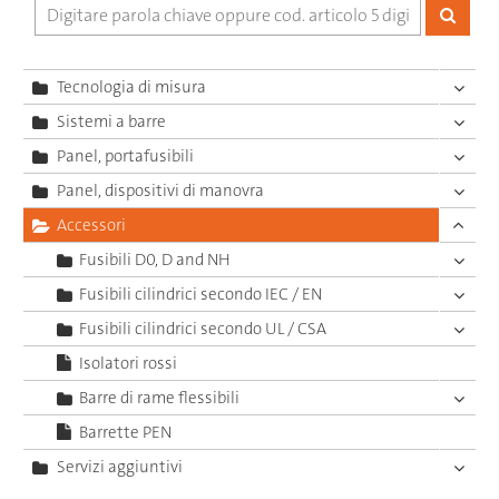
Tecnologia di misura
Sistemi a barre
Panel, portafusibili
Panel, dispositivi di manovra
Accessori
Fusibili D0, D and NH
Fusibili cilindrici secondo IEC / EN
Fusibili cilindrici secondo UL / CSA
Isolatori rossi
Barre di rame flessibili
Barrette PEN
Servizi aggiuntivi