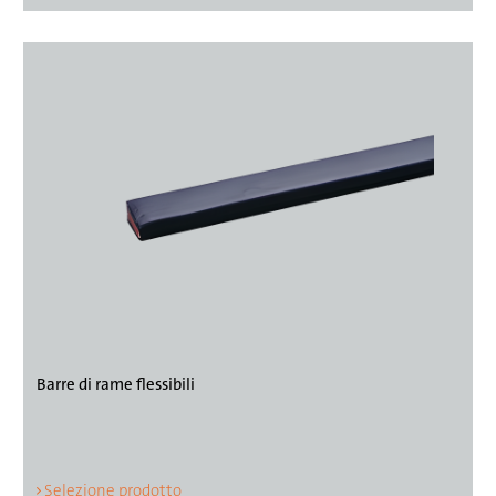
Barre di rame flessibili
Selezione prodotto