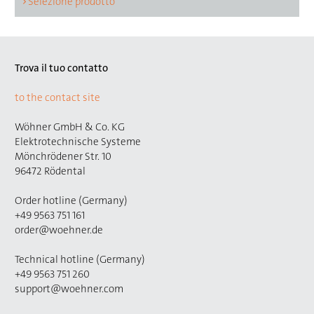
Selezione prodotto
Trova il tuo contatto
to the contact site
Wöhner GmbH & Co. KG
Elektrotechnische Systeme
Mönchrödener Str. 10
96472 Rödental
Order hotline (Germany)
+49 9563 751 161
order@woehner.de
Technical hotline (Germany)
+49 9563 751 260
support@woehner.com