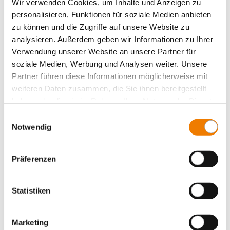
Wir verwenden Cookies, um Inhalte und Anzeigen zu
personalisieren, Funktionen für soziale Medien anbieten
zu können und die Zugriffe auf unsere Website zu
analysieren. Außerdem geben wir Informationen zu Ihrer
Verwendung unserer Website an unsere Partner für
soziale Medien, Werbung und Analysen weiter. Unsere
Partner führen diese Informationen möglicherweise mit
weiteren Daten zusammen, die Sie ihnen bereitgestellt
haben oder die sie im Rahmen Ihrer Nutzung der Dienste
gesammelt haben.
Einwilligungsauswahl
Notwendig
Präferenzen
Fusibili cilindrici secondo UL / CSA
Statistiken
Selezione prodotto
Marketing