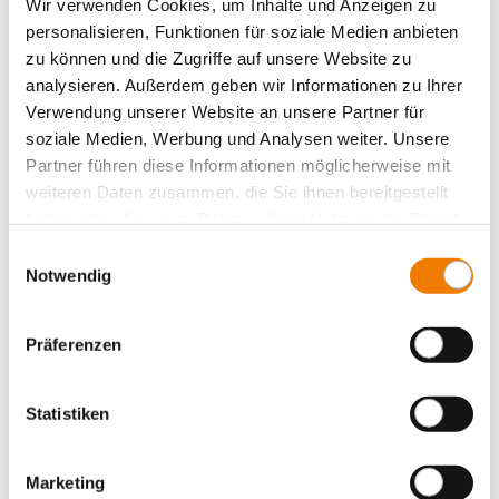
Wir verwenden Cookies, um Inhalte und Anzeigen zu
personalisieren, Funktionen für soziale Medien anbieten
zu können und die Zugriffe auf unsere Website zu
analysieren. Außerdem geben wir Informationen zu Ihrer
Verwendung unserer Website an unsere Partner für
soziale Medien, Werbung und Analysen weiter. Unsere
Partner führen diese Informationen möglicherweise mit
weiteren Daten zusammen, die Sie ihnen bereitgestellt
haben oder die sie im Rahmen Ihrer Nutzung der Dienste
gesammelt haben.
Einwilligungsauswahl
Notwendig
Präferenzen
Fusibles cilíndricos acorde a UL / CSA
Statistiken
Selección del producto
Marketing