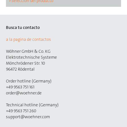
Selección del producto
Busca tu contacto
a la pagina de contactos
Wöhner GmbH & Co. KG
Elektrotechnische Systeme
Mönchrödener Str. 10
96472 Rödental
Order hotline (Germany)
+49 9563 751 161
order@woehner.de
Technical hotline (Germany)
+49 9563 751 260
support@woehner.com