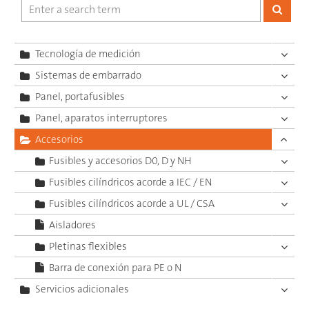
Tecnología de medición
Sistemas de embarrado
Panel, portafusibles
Panel, aparatos interruptores
Accesorios
Fusibles y accesorios D0, D y NH
Fusibles cilíndricos acorde a IEC / EN
Fusibles cilíndricos acorde a UL / CSA
Aisladores
Pletinas flexibles
Barra de conexión para PE o N
Servicios adicionales