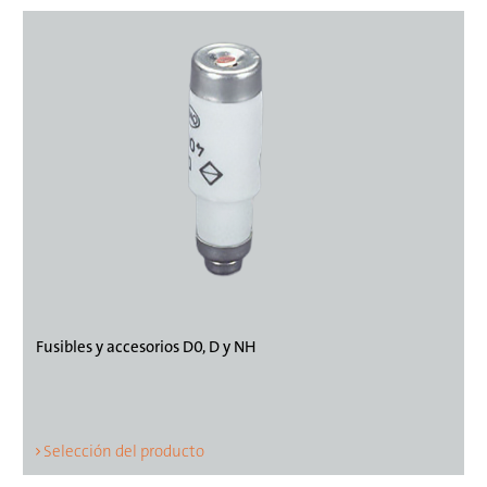
Fusibles y accesorios D0, D y NH
Selección del producto