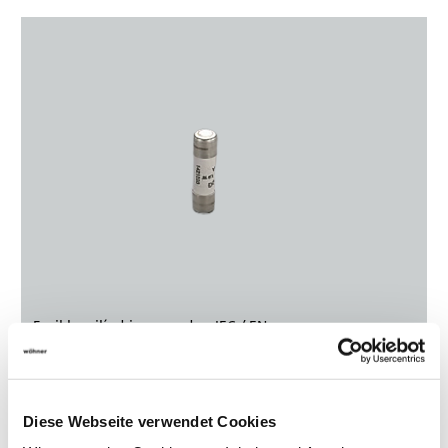
Fusibles cilíndricos acorde a IEC / EN
Selección del producto
Diese Webseite verwendet Cookies