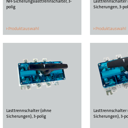
NH-Sicherungslasttrennschalter, 3-
Lasttrennschalter
polig
Sicherungen, 3-pol
Produktauswahl
Produktauswahl
Lasttrennschalter (ohne
Lasttrennschalter
Sicherungen), 3-polig
Sicherungen), 3-po