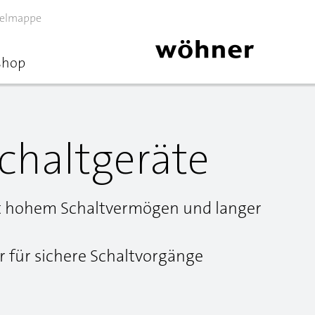
elmappe
shop
chaltgeräte
t hohem Schaltvermögen und langer
r für sichere Schaltvorgänge