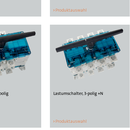
Produktauswahl
polig
Lastumschalter, 3-polig +N
Produktauswahl