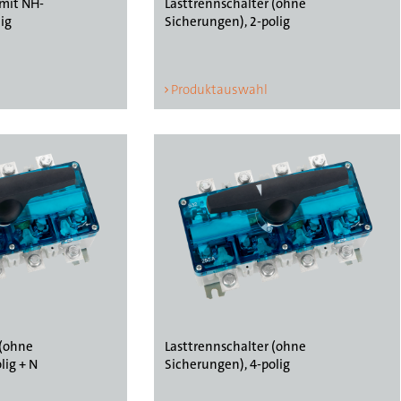
 mit NH-
Lasttrennschalter (ohne
ig
Sicherungen), 2-polig
Produktauswahl
 (ohne
Lasttrennschalter (ohne
lig + N
Sicherungen), 4-polig