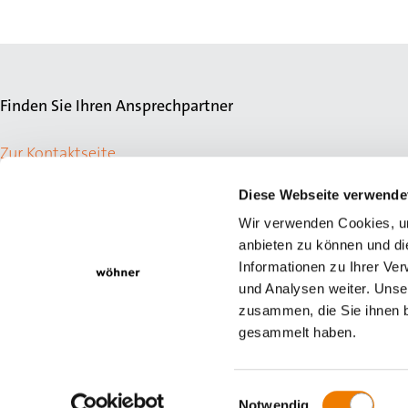
Finden Sie Ihren Ansprechpartner
Zur Kontaktseite
Diese Webseite verwende
Wir verwenden Cookies, um
anbieten zu können und di
Informationen zu Ihrer Ve
und Analysen weiter. Unse
zusammen, die Sie ihnen b
gesammelt haben.
© Wöhner GmbH & Co. KG
Newsletter
Impressum
Datensch
Einwilligungsauswahl
Notwendig