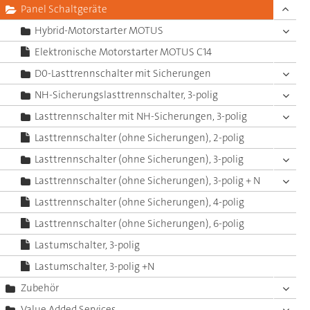
Panel Schaltgeräte
Hybrid-Motorstarter MOTUS
Elektronische Motorstarter MOTUS C14
D0-Lasttrennschalter mit Sicherungen
NH-Sicherungslasttrennschalter, 3-polig
Lasttrennschalter mit NH-Sicherungen, 3-polig
Lasttrennschalter (ohne Sicherungen), 2-polig
Lasttrennschalter (ohne Sicherungen), 3-polig
Lasttrennschalter (ohne Sicherungen), 3-polig + N
Lasttrennschalter (ohne Sicherungen), 4-polig
Lasttrennschalter (ohne Sicherungen), 6-polig
Lastumschalter, 3-polig
Lastumschalter, 3-polig +N
Zubehör
Value Added Services