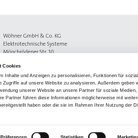
Wöhner GmbH & Co. KG
Elektrotechnische Systeme
Mönchrödener Str. 10
96472 Rödental
t Cookies
 Inhalte und Anzeigen zu personalisieren, Funktionen für sozia
e Zugriffe auf unsere Website zu analysieren. Außerdem geben w
rwendung unserer Website an unsere Partner für soziale Medien
re Partner führen diese Informationen möglicherweise mit weite
ereitgestellt haben oder die sie im Rahmen Ihrer Nutzung der D
utzerklärung
Präferenzen
Statistiken
Marketin