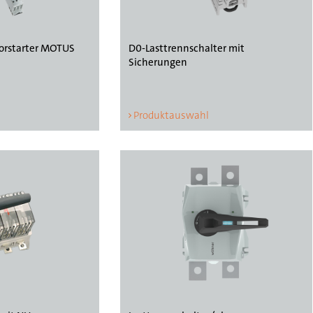
torstarter MOTUS
D0-Lasttrennschalter mit
Sicherungen
Produktauswahl