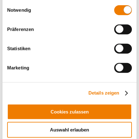
gesammelt haben.
Einwilligungsauswahl
Notwendig
Präferenzen
Statistiken
Marketing
Details zeigen
NH-Sicherungshalter
Cookies zulassen
Auswahl erlauben