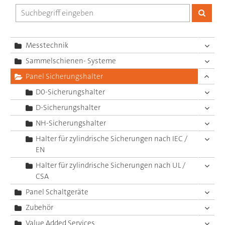
Messtechnik
Sammelschienen- Systeme
Panel Sicherungshalter
D0-Sicherungshalter
D-Sicherungshalter
NH-Sicherungshalter
Halter für zylindrische Sicherungen nach IEC /
EN
Halter für zylindrische Sicherungen nach UL /
CSA
Panel Schaltgeräte
Zubehör
Value Added Services