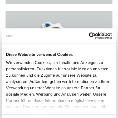
Diese Webseite verwendet Cookies
Wir verwenden Cookies, um Inhalte und Anzeigen zu
personalisieren, Funktionen für soziale Medien anbieten
zu können und die Zugriffe auf unsere Website zu
analysieren. Außerdem geben wir Informationen zu Ihrer
Verwendung unserer Website an unsere Partner für
D-Sicherungshalter
soziale Medien, Werbung und Analysen weiter. Unsere
Partner führen diese Informationen möglicherweise mit
weiteren Daten zusammen, die Sie ihnen bereitgestellt
haben oder die sie im Rahmen Ihrer Nutzung der Dienste
Produktauswahl