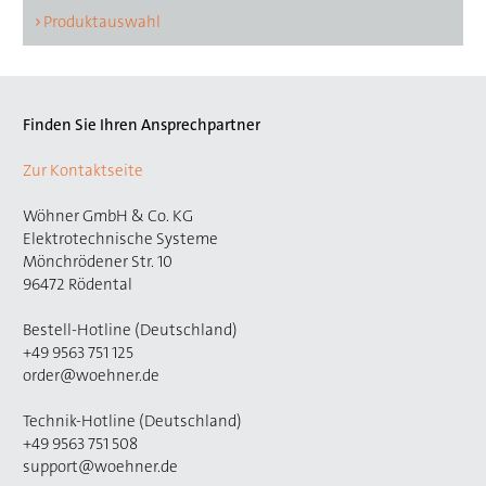
Produktauswahl
Finden Sie Ihren Ansprechpartner
Zur Kontaktseite
Wöhner GmbH & Co. KG
Elektrotechnische Systeme
Mönchrödener Str. 10
96472 Rödental
Bestell-Hotline (Deutschland)
+49 9563 751 125
order@woehner.de
Technik-Hotline (Deutschland)
+49 9563 751 508
support@woehner.de