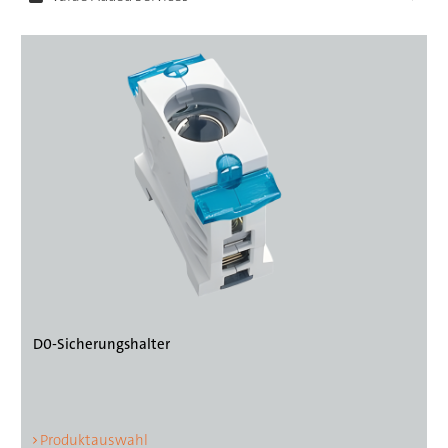
D0-Sicherungshalter
Produktauswahl