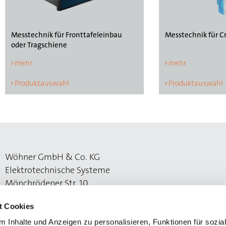
Messtechnik für Fronttafeleinbau
Messtechnik für C
oder Tragschiene
mehr
mehr
Produktauswahl
Produktauswahl
Wöhner GmbH & Co. KG
Elektrotechnische Systeme
Mönchrödener Str. 10
96472 Rödental
t Cookies
 Inhalte und Anzeigen zu personalisieren, Funktionen für sozia