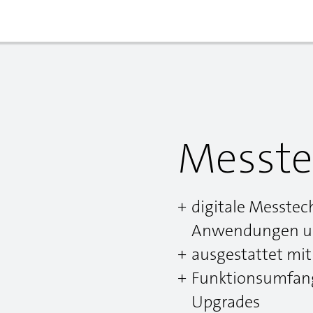
Messte
digitale Messtec
Anwendungen u
ausgestattet mit
Funktionsumfang
Upgrades