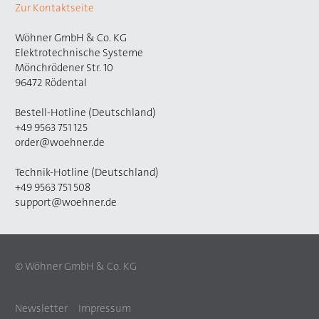
Zur Kontaktseite
Wöhner GmbH & Co. KG
Elektrotechnische Systeme
Mönchrödener Str. 10
96472 Rödental
Bestell-Hotline (Deutschland)
+49 9563 751 125
order@woehner.de
Technik-Hotline (Deutschland)
+49 9563 751 508
support@woehner.de
© Wöhner GmbH & Co. KG
Newsletter
Impressum