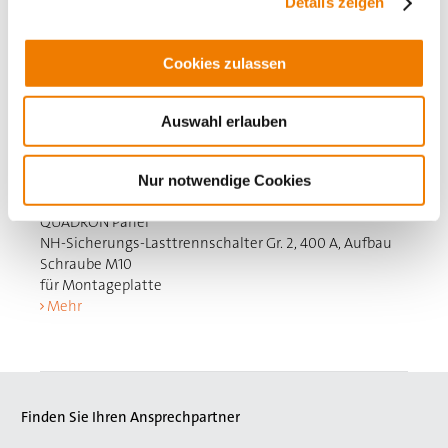
Details zeigen
Cookies zulassen
Auswahl erlauben
33202
000
Nur notwendige Cookies
QUADRON Panel
NH-Sicherungs-Lasttrennschalter Gr. 2, 400 A, Aufbau
Schraube M10
für Montageplatte
Mehr
Finden Sie Ihren Ansprechpartner