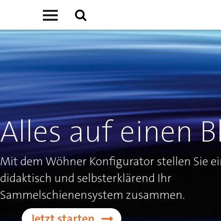
Alles auf einen B
Mit dem Wöhner Konfigurator stellen Sie ei
didaktisch und selbsterklärend Ihr
Sammelschienensystem zusammen.
Jetzt starten